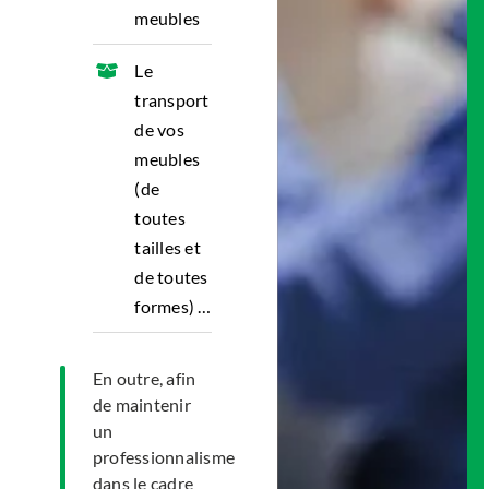
meubles
Le
transport
de vos
meubles
(de
toutes
tailles et
de toutes
formes) …
En outre, afin
de maintenir
un
professionnalisme
dans le cadre