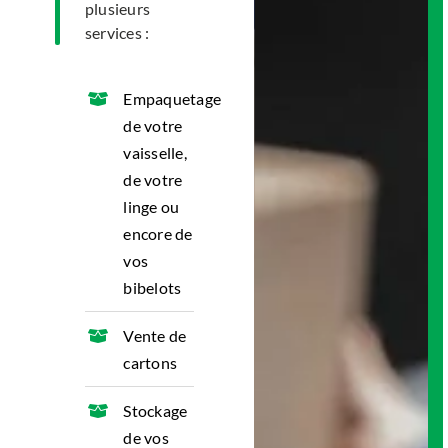
plusieurs
services :
Empaquetage
de votre
vaisselle,
de votre
linge ou
encore de
vos
bibelots
Vente de
cartons
Stockage
de vos