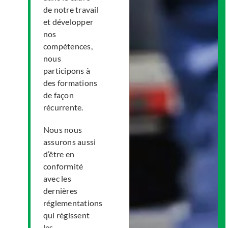
de notre travail
et développer
nos
compétences,
nous
participons à
des formations
de façon
récurrente.
Nous nous
assurons aussi
d’être en
conformité
avec les
dernières
réglementations
qui régissent
les