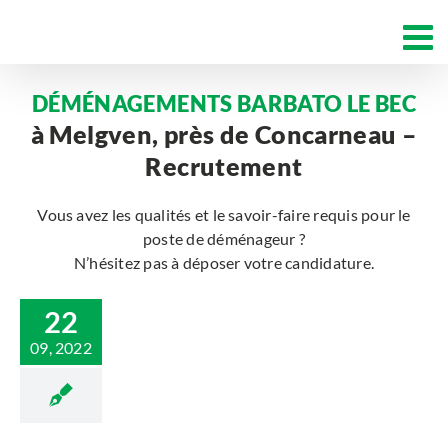
Passer
au
contenu
DÉMÉNAGEMENTS BARBATO LE BEC
à Melgven, près de Concarneau –
Recrutement
Vous avez les qualités et le savoir-faire requis pour le
poste de déménageur ?
N’hésitez pas à déposer votre candidature.
22
09, 2022