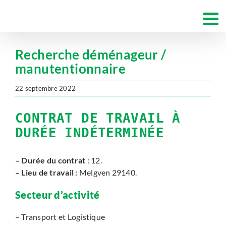
Passer
au
contenu
Recherche déménageur /
manutentionnaire
22 septembre 2022
CONTRAT DE TRAVAIL À
DURÉE INDÉTERMINÉE
– Durée du contrat
: 12.
– Lieu de travail :
Melgven 29140.
Secteur d’activité
– Transport et Logistique