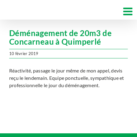
Passer
au
contenu
Déménagement de 20m3 de
Concarneau à Quimperlé
10 février 2019
Réactivité, passage le jour même de mon appel, devis
reçu le lendemain. Equipe ponctuelle, sympathique et
professionnelle le jour du déménagement.