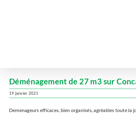
Passer
au
contenu
Déménagement de 27 m3 sur Concar
19 janvier 2021
Demenageurs efficaces, bien organisés, agréables toute la 