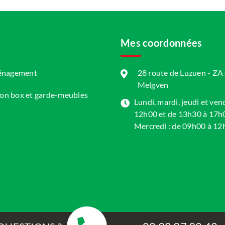
Mes coordonnées
ménagement
28 route de Luzuen - Z
Melgven
ion box et garde-meubles
Lundi, mardi, jeudi et ven
12h00 et de 13h30 à 17h
Mercredi : de 09h00 à 12