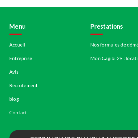
Menu
Prestations
Accueil
Nos formules de dé
Entreprise
Mon Cagibi 29 : locat
Avis
Recrutement
blog
Contact