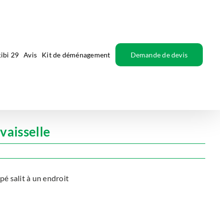
ibi 29
Avis
Kit de déménagement
Demande de devis
vaisselle
é salit à un endroit