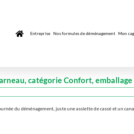
Entreprise
Nos formules de déménagement
Mon cag
neau, catégorie Confort, emballage 
journée du déménagement, juste une assiette de cassé et un canap