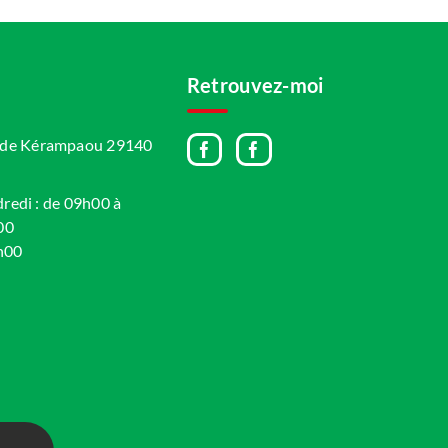
Retrouvez-moi
A de Kérampaou 29140
dredi : de 09h00 à
00
h00