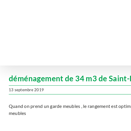
Passer
au
contenu
déménagement de 34 m3 de Saint-Ev
13 septembre 2019
Quand on prend un garde meubles , le rangement est optimi
meubles