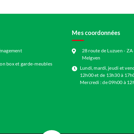
Mes coordonnées
ménagement
28 route de Luzuen - Z
Melgven
ion box et garde-meubles
Lundi, mardi, jeudi et ven
12h00 et de 13h30 à 17h
Mercredi : de 09h00 à 12