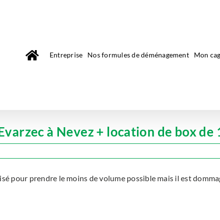
Entreprise
Nos formules de déménagement
Mon cag
arzec à Nevez + location de box de 
sé pour prendre le moins de volume possible mais il est dommag