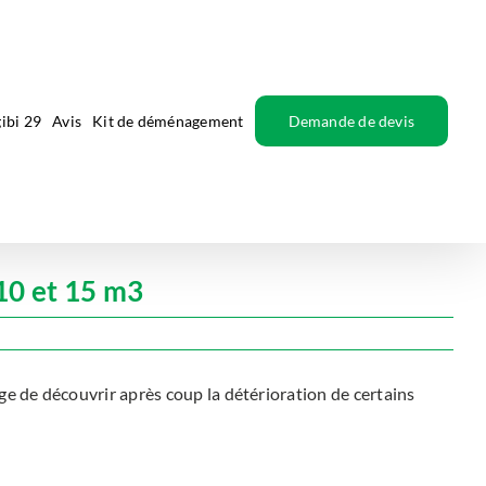
ibi 29
Avis
Kit de déménagement
Demande de devis
10 et 15 m3
e de découvrir après coup la détérioration de certains