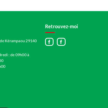
Retrouvez-moi
A de Kérampaou 29140
dredi : de 09h00 à
00
h00