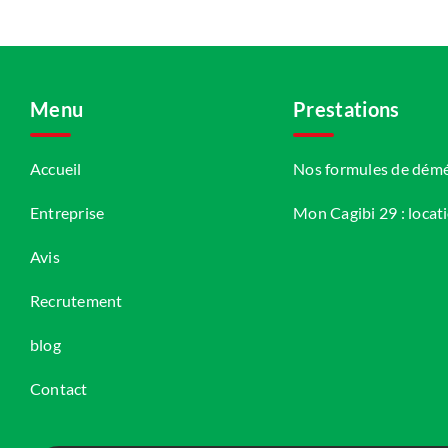
Menu
Prestations
Accueil
Nos formules de dé
Entreprise
Mon Cagibi 29 : locat
Avis
Recrutement
blog
Contact