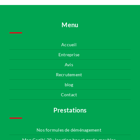
Menu
Accueil
Entreprise
Avis
Recrutement
blog
Contact
Prestations
Nos formules de déménagement
Mon Cagibi 29 : location box et garde-meubles