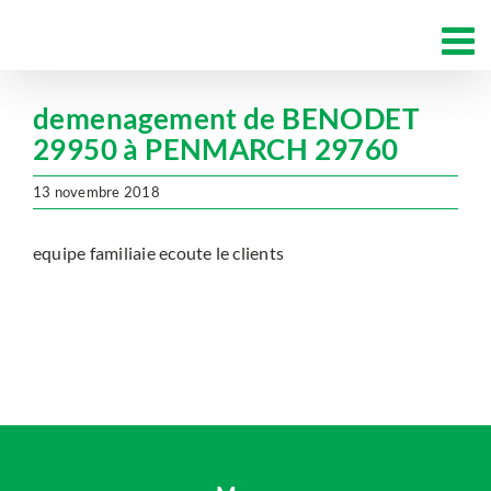
Passer
au
contenu
demenagement de BENODET
29950 à PENMARCH 29760
13 novembre 2018
equipe familiaie ecoute le clients