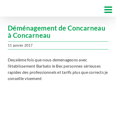
Passer
au
contenu
Déménagement de Concarneau
à Concarneau
11 janvier 2017
Deuxième fois que nous demenageons avec
l’établissement Barbato le Bec personnes sérieuses
rapides des professionnels et tarifs plus que corrects je
conseille vivement