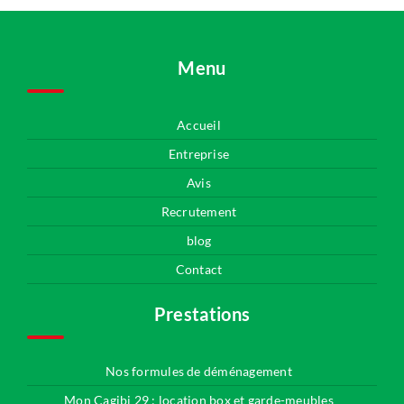
Menu
Accueil
Entreprise
Avis
Recrutement
blog
Contact
Prestations
Nos formules de déménagement
Mon Cagibi 29 : location box et garde-meubles