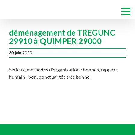
Passer
au
contenu
déménagement de TREGUNC
29910 à QUIMPER 29000
30 juin 2020
Sérieux, méthodes d’organisation : bonnes, rapport
humain : bon, ponctualité : très bonne