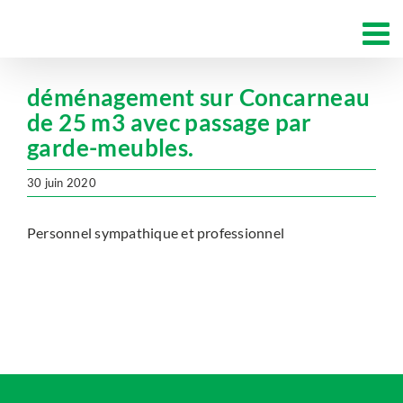
Passer
au
contenu
déménagement sur Concarneau
de 25 m3 avec passage par
garde-meubles.
30 juin 2020
Personnel sympathique et professionnel