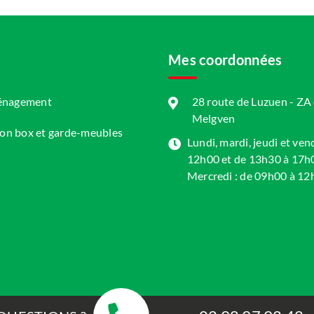
Mes coordonnées
ménagement
28 route de Luzuen - Z
Melgven
ion box et garde-meubles
Lundi, mardi, jeudi et ven
12h00 et de 13h30 à 17h
Mercredi : de 09h00 à 12