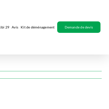
ibi 29
Avis
Kit de déménagement
Demande de devis