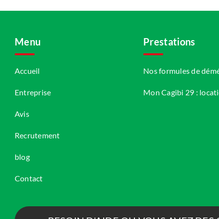
Menu
Prestations
Accueil
Nos formules de dé
Entreprise
Mon Cagibi 29 : locat
Avis
Recrutement
blog
Contact