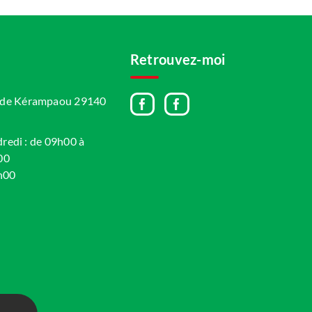
Retrouvez-moi
A de Kérampaou 29140
dredi : de 09h00 à
00
h00