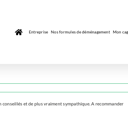
Entreprise
Nos formules de déménagement
Mon cag
ien conseillés et de plus vraiment sympathique. A recommander